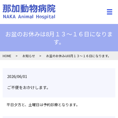
メ
お盆のお休みは8月１３～１６日になりま
す。
HOME
お知らせ
お盆のお休みは8月１３～１６日になります。
2026/06/01
ご不便をおかけします。
平日夕方と、土曜日は予約診療となります。